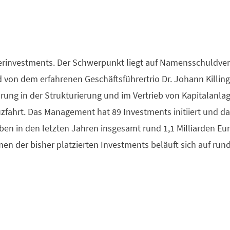
ainerinvestments. Der Schwerpunkt liegt auf Namensschuld
d von dem erfahrenen Geschäftsführertrio Dr. Johann Killing
rung in der Strukturierung und im Vertrieb von Kapitalanl
zfahrt. Das Management hat 89 Investments initiiert und da
ben in den letzten Jahren insgesamt rund 1,1 Milliarden Eur
n der bisher platzierten Investments beläuft sich auf rund 