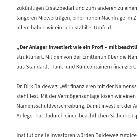
zukünftigen Ersatzbedarf und zum anderen zu einem g
längeren Mietverträgen, einer hohen Nachfrage im 
allem haben wir ein sehr stabiles Umfeld.“
„Der Anleger investiert wie ein Profi – mit beacht
strukturiert. Mit den von der Emittentin über die N
aus Standard,- Tank- und Kühlcontainern finanziert.
Dr. Dirk Baldeweg: „Wir finanzieren mit der Namenssc
steht fest. Mit der Vermögensanlage lösen wir einen
Namensschuldverschreibung. Damit investiert der Anl
Anleger hat dadurch einen beachtlichen Sicherheitsp
Institutionelle Investoren würden Baldeweg zufolge 