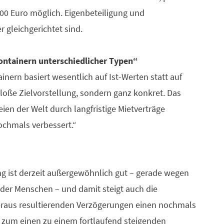
0.000 Euro möglich. Eigenbeteiligung und
gleichgerichtet sind.
ontainern unterschiedlicher Typen“
nern basiert wesentlich auf Ist-Werten statt auf
loße Zielvorstellung, sondern ganz konkret. Das
ien der Welt durch langfristige Mietverträge
ochmals verbessert.“
ing ist derzeit außergewöhnlich gut – gerade wegen
er Menschen – und damit steigt auch die
ieraus resultierenden Verzögerungen einen nochmals
t zum einen zu einem fortlaufend steigenden