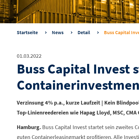
Startseite
News
Detail
Buss Capital Inv
01.03.2022
Buss Capital Invest s
Containerinvestmen
Verzinsung 4% p.a., kurze Laufzeit | Kein Blindpoo
Top-Linienreedereien wie Hapag Lloyd, MSC, CMA 
Hamburg.
Buss Capital Invest startet sein zweites
guten Containerleasingmarkt profitieren. Alle Investi