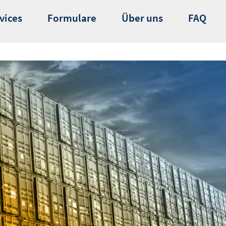
vices
Formulare
Über uns
FAQ