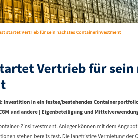
est startet Vertrieb für sein nächstes Containerinvestment
tartet Vertrieb für sein
t
l: Investition in ein festes/bestehendes Containerportfoli
CGM und andere | Eigenbeteiligung und Mittelverwendun
 Container-Zinsinvestment. Anleger können mit dem Angebot
tionen stehen bereits fest. Die langfristige Vermietung der 