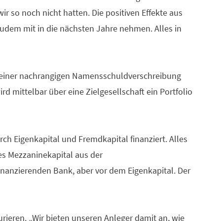
 so noch nicht hatten. Die positiven Effekte aus
udem mit in die nächsten Jahre nehmen. Alles in
 einer nachrangigen Namensschuldverschreibung
 mittelbar über eine Zielgesellschaft ein Portfolio
rch Eigenkapital und Fremdkapital finanziert. Alles
es Mezzaninekapital aus der
finanzierenden Bank, aber vor dem Eigenkapital. Der
rieren. „Wir bieten unseren Anleger damit an, wie