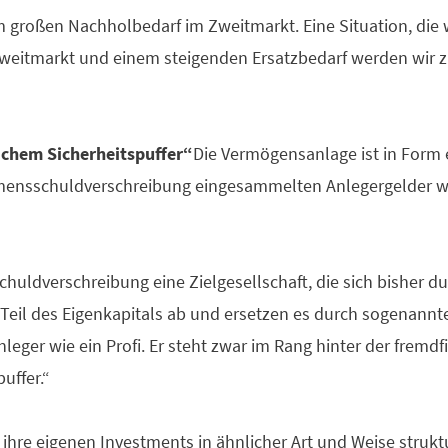
roßen Nachholbedarf im Zweitmarkt. Eine Situation, die wir
Zweitmarkt und einem steigenden Ersatzbedarf werden wir z
lichem Sicherheitspuffer“
Die Vermögensanlage ist in Form
amensschuldverschreibung eingesammelten Anlegergelder wird
huldverschreibung eine Zielgesellschaft, die sich bisher du
 Teil des Eigenkapitals ab und ersetzen es durch sogenannt
eger wie ein Profi. Er steht zwar im Rang hinter der fremd
uffer.“
ihre eigenen Investments in ähnlicher Art und Weise struktu