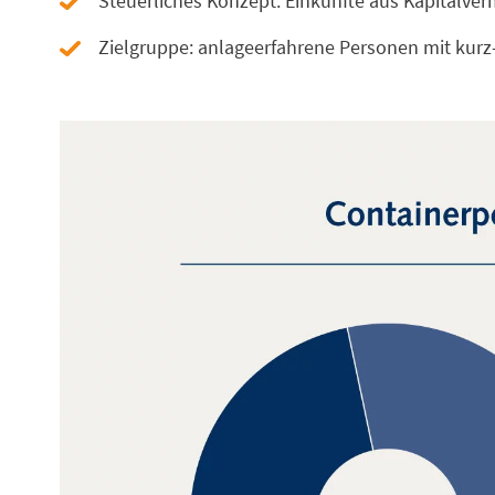
Steuerliches Konzept: Einkünfte aus Kapitalve
Zielgruppe: anlageerfahrene Personen mit kurz-