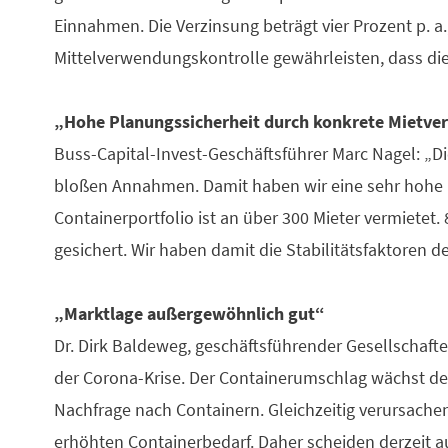
Einnahmen. Die Verzinsung beträgt vier Prozent p. a.,
Mittelverwendungskontrolle gewährleisten, dass die
„Hohe Planungssicherheit durch konkrete Mietver
Buss-Capital-Invest-Geschäftsführer Marc Nagel: „Di
bloßen Annahmen. Damit haben wir eine sehr hohe Pl
Containerportfolio ist an über 300 Mieter vermietet
gesichert. Wir haben damit die Stabilitätsfaktoren
„Marktlage außergewöhnlich gut“
Dr. Dirk Baldeweg, geschäftsführender Gesellschafte
der Corona-Krise. Der Containerumschlag wächst d
Nachfrage nach Containern. Gleichzeitig verursache
erhöhten Containerbedarf. Daher scheiden derzeit a