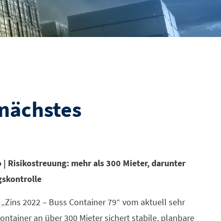
 nächstes
o | Risikostreuung: mehr als 300 Mieter, darunter
gskontrolle
 „Zins 2022 – Buss Container 79“ vom aktuell sehr
Container an über 300 Mieter sichert stabile, planbare