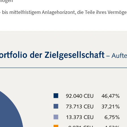
rmögen
 bis mittelfristigem Anlagehorizont, die Teile ihres Vermö